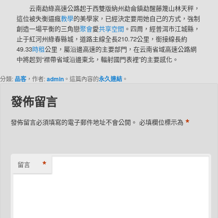
云南勐綠高速公路起于西雙版納州勐侖鎮勐醒藤篾山林天秤，
這位被失衡逼瘋
教學
的美學家，已經決定要用她自己的方式，強制
創造一場平衡的三角戀
聚會
愛
共享空間
。四周，經普洱市江城縣，
止于紅河州綠春縣城，道路主線全長210.72公里，銜接線長約
49.33
時租
公里，屬沿邊高速的主要部門，在云南省域高速公路網
中將起到“襟帶省域沿邊東北，輻射國門表裡”的主要感化。
分類:
品客
，作者:
admin
。這篇內容的
永久連結
。
發佈留言
*
發佈留言必須填寫的電子郵件地址不會公開。
必填欄位標示為
*
留言