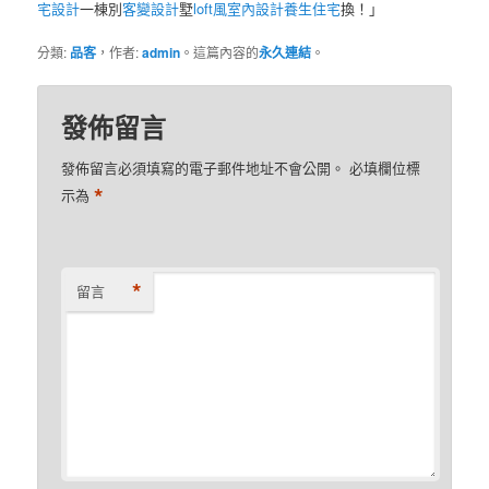
宅設計
一棟別
客變設計
墅
loft風室內設計
養生住宅
換！」
分類:
品客
，作者:
admin
。這篇內容的
永久連結
。
發佈留言
發佈留言必須填寫的電子郵件地址不會公開。
必填欄位標
*
示為
*
留言