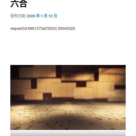
六合
發佈日期:
2026 年 1 月 10 日
requestId:696137fad7b003.56045320.