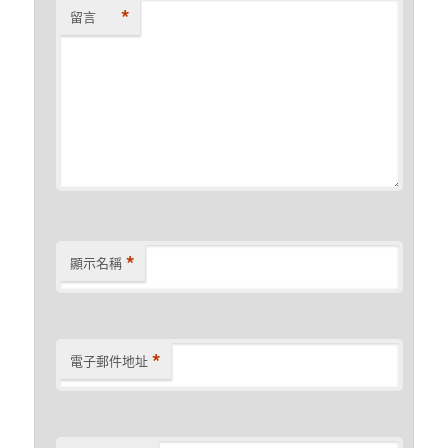
*
留言
*
顯示名稱
*
電子郵件地址