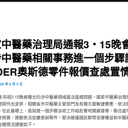
中醫藥治理局通報3・15晚
涉中醫藥相關事務進一個步驟
DER奧斯德零件報價查處置
26 年 6 月 3 日
6年央視3·15晚會曝光的涉中醫藥領域違法違規問題，國家中醫藥治理
時間作出安排，相關省市中醫藥主管部門及有關方面敏捷響應、依法
。在此基礎上，我局進一個步驟派收工作組赴實地開展督導，聯合處
查核實，推動依法從嚴查辦案件，堅決維護國民群眾安康權益和中醫
有關情況通報如下。