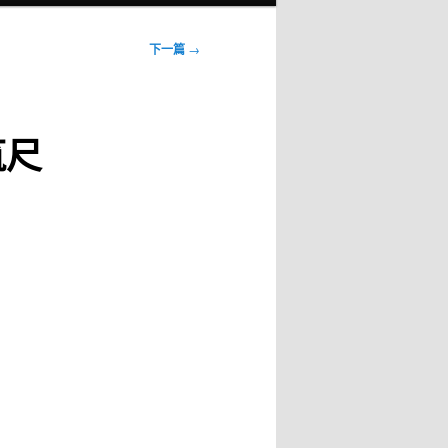
下一篇
→
筑尺