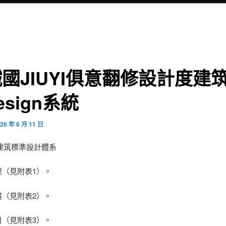
國JIUYI俱意翻修設計度建
esign系統
26 年 6 月 11 日
建筑標準設計體系
程（見附表1）。
備（見附表2）。
目（見附表3）。