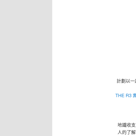
計劃以一
THE R3 
地鐵收支
人的了解