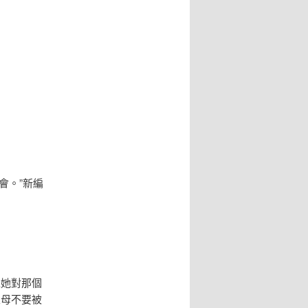
會。”新編
以她對那個
父母不要被