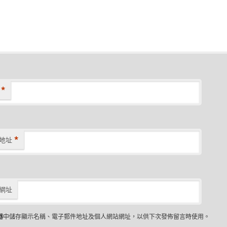
*
*
地址
網址
器
中儲存顯示名稱、電子郵件地址及個人網站網址，以供下次發佈留言時使用。