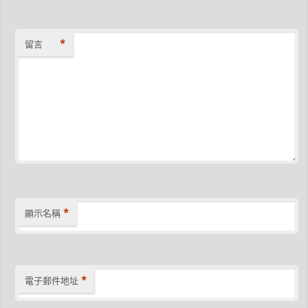
*
留言
*
顯示名稱
*
電子郵件地址