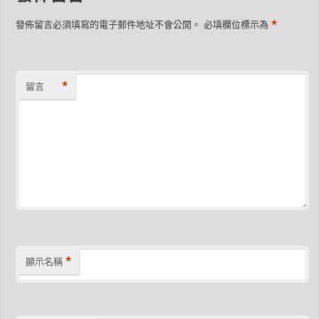
*
發佈留言必須填寫的電子郵件地址不會公開。
必填欄位標示為
*
留言
*
顯示名稱