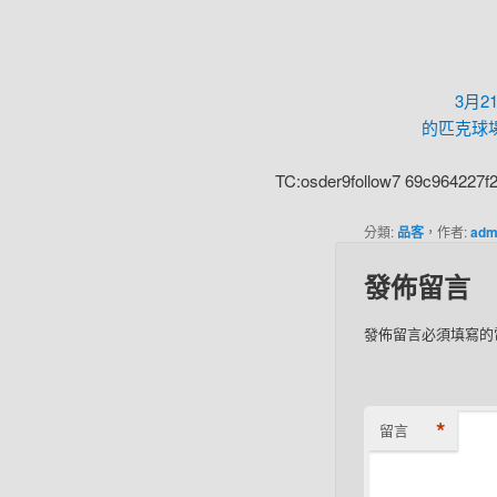
3月2
的匹克球
TC:osder9follow7 69c964227f
分類:
品客
，作者:
adm
發佈留言
發佈留言必須填寫的
*
留言