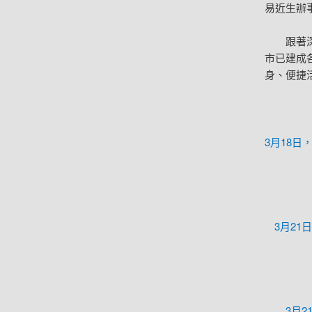
易近生辦
跟著深
市已建成
身、便捷
3月18
3月21
3月