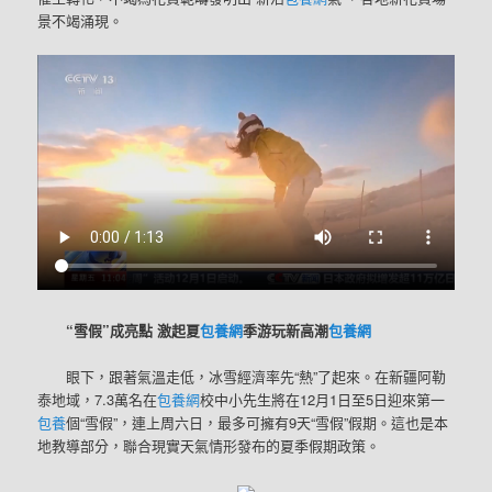
景不竭涌現。
“雪假”成亮點 激起夏
包養網
季游玩新高潮
包養網
眼下，跟著氣溫走低，冰雪經濟率先“熱”了起來。在新疆阿勒
泰地域，7.3萬名在
包養網
校中小先生將在12月1日至5日迎來第一
包養
個“雪假”，連上周六日，最多可擁有9天“雪假”假期。這也是本
地教導部分，聯合現實天氣情形發布的夏季假期政策。