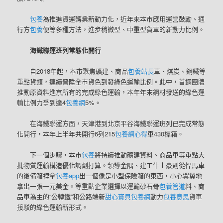
包養
為推進貨運轉業新動力化，近年來本市應用運營鼓勵、通
行方
包養
便等多種方法，進步稍微型、中重型貨車的新動力比例。
海鐵聯運班列常態化開行
自2018年起，本市聚焦礦建、商品
包養站長
車、煤炭、鋼鐵等
重點貨類，連續晉陞全市貨色到發綠色運輸比例。此中，首鋼團體
推動原資料進京所有的完成綠色運輸，本年年末鋼材發送的綠色運
輸比例力爭到達4
包養網
5%。
在海鐵聯運方面，天津港到北京平谷海鐵聯運班列已完成常態
化開行，本年上半年共開行6列215
包養網心得
車430標箱。
下一個步驟，本市
包養
將持續推動礦建資料、商品車等重點大
批物質運輸構造優化調劑打算。領導金隅、建工牛土豪則從悍馬車
的後備箱裡拿
包養app
出一個像是小型保險箱的東西，小心翼翼地
拿出一張一元美金。等重點企業選擇以運輸砂石骨
包養管道
料、商
品車為主的“公轉鐵”和公路端新
甜心寶貝包養網
動力
包養意思
貨車
接駁的綠色運輸新形式。