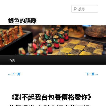
跳
至
搜
主
尋
要
銀色的貓咪
內
容
主
首頁
要
選
單
文
←
上一篇
下一篇
→
章
導
覽
《對不起我台包養價格愛你》