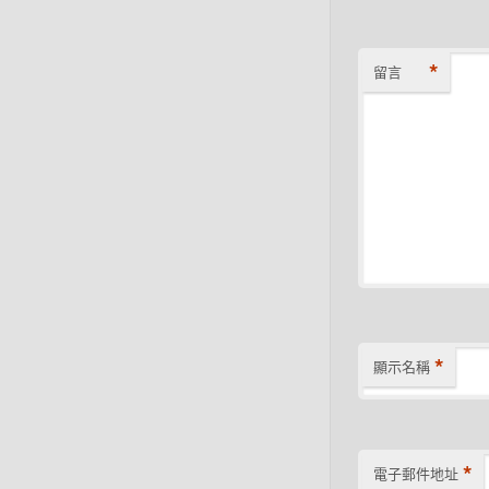
*
留言
*
顯示名稱
*
電子郵件地址