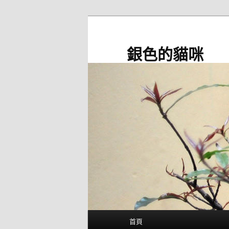
跳
至
主
銀色的貓咪
要
內
容
主
首頁
要