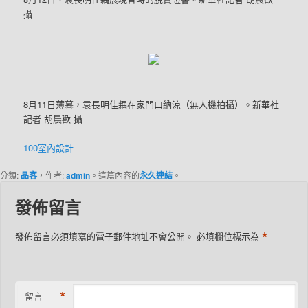
攝
8月11日薄暮，袁長明佳耦在家門口納涼（無人機拍攝）。新華社
記者 胡晨歡 攝
100室內設計
分類:
品客
，作者:
admin
。這篇內容的
永久連結
。
發佈留言
*
發佈留言必須填寫的電子郵件地址不會公開。
必填欄位標示為
*
留言