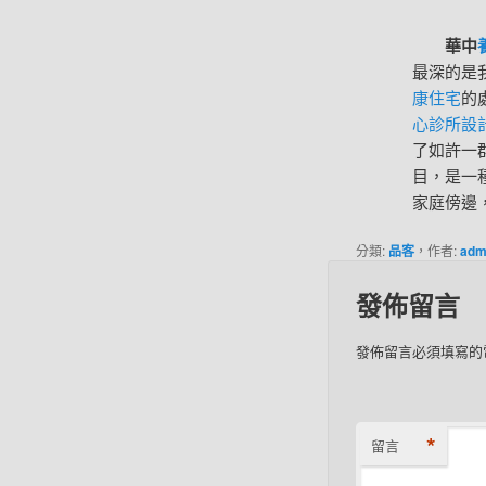
華中
最深的是
康住宅
的
心診所設
了如許一
目，是一
家庭傍邊
分類:
品客
，作者:
adm
發佈留言
發佈留言必須填寫的
*
留言