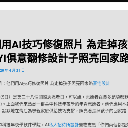
用AI技巧修復照片 為走掉孩
UYI俱意翻修設計子照亮回家
26 年 4 月 21 日
目：他們用AI技巧修復照片 為走掉孩子照亮回家路
豪宅設計
（5日）是第三十八個國際志愿者日，可以說，志愿者在良多範疇都
力。上面我們來熟悉一群華中科技年夜學的年青志愿者。他們應用本
，默默地在背后為尋親家庭供給技巧支撐，照亮著走掉孩子的回家路
中科技年夜學軟件學院，AI
私人招待所設計
寶物志愿「你們兩個都是