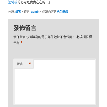
迴健檢
的心意是實實在在的！」
分類:
品客
，作者:
admin
。這篇內容的
永久連結
。
發佈留言
發佈留言必須填寫的電子郵件地址不會公開。
必填欄位標
*
示為
*
留言