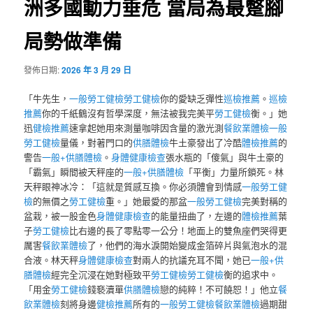
洲多國動力垂危 當局為最蹩腳
局勢做準備
發佈日期:
2026 年 3 月 29 日
「牛先生，
一般勞工健檢
勞工健檢
你的愛缺乏彈性
巡檢推薦
。
巡檢
推薦
你的千紙鶴沒有哲學深度，無法被我完美平
勞工健檢
衡。」她
迅
健檢推薦
速拿起她用來測量咖啡因含量的激光測
餐飲業體檢
一般
勞工健檢
量儀，對著門口的
供膳體檢
牛土豪發出了冷酷
體檢推薦
的
警告
一般+供膳體檢
。
身體健康檢查
張水瓶的「傻氣」與牛土豪的
「霸氣」瞬間被天秤座的
一般+供膳體檢
「平衡」力量所鎖死。林
天秤眼神冰冷：「這就是質感互換。你必須體會到情感
一般勞工健
檢
的無價之
勞工健檢
重。」她最愛的那盆
一般勞工健檢
完美對稱的
盆栽，被一股金色
身體健康檢查
的能量扭曲了，左邊的
體檢推薦
葉
子
勞工健檢
比右邊的長了零點零一公分！地面上的雙魚座們哭得更
厲害
餐飲業體檢
了，他們的海水淚開始變成金箔碎片與氣泡水的混
合液。林天秤
身體健康檢查
對兩人的抗議充耳不聞，她已
一般+供
膳體檢
經完全沉浸在她對極致平
勞工健檢
勞工健檢
衡的追求中。
「用金
勞工健檢
錢褻瀆單
供膳體檢
戀的純粹！不可饒恕！」他立
餐
飲業體檢
刻將身邊
健檢推薦
所有的
一般勞工健檢
餐飲業體檢
過期甜