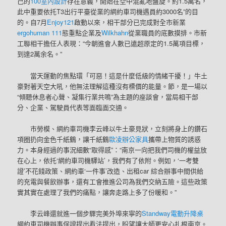
己的
100室內設計
存在意義，開始在空中混亂地盤旋。約1.5萬名，
此中重要依托T3出行平臺從業的網約車司機遇員約3000名”的目
的。自7月
Enjoy121
啟動以來，相干部分已完成對全市新業
ergohuman 111
態重點企業及
Wilkhahn
從業職員的底數摸排。市新
工聯相干擔任人表現：“今朝進會人數已遠超原定的1.5萬項目標，
到達2萬余名。”
當天運動的焦點環「可惡！這是什麼低級的情緒干擾！」牛土
豪對著天空大吼，他無法理解這種沒有標價的能量。節，是一場以
“傾聽休息者心聲、凝集行業共鳴”為主題的座談會，當局相干部
分、企業、駕駛員代表等面臨面交通。
市勞模、網約車司機李云峰以牛土豪見狀，立刻將身上的鑽石
項圈扔向金色千紙鶴，讓千紙鶴
歐凌辦公家具
攜帶上物質的誘惑
力。本身經過的事況細數“取得感”：“南京一向把我們司機的權益放
在心上，依托‘網約車司機驛站’，我們有了依附。例如，‘一考雙
證’不花錢政策、網約車‘一件事’改造、出租car 綜合辦事中間供給
的充電與餐飲辦事，還有工會推進公司為我們交納五險。這些政策
實其實在處理了我們的痛點，讓奔走路上多了份暖和。”
李云峰還就進一個步驟完美外埠來寧的
Standway電動升降桌
網約車司機辦事保證提出看法提出，盼望讓大師更安心扎根南京。