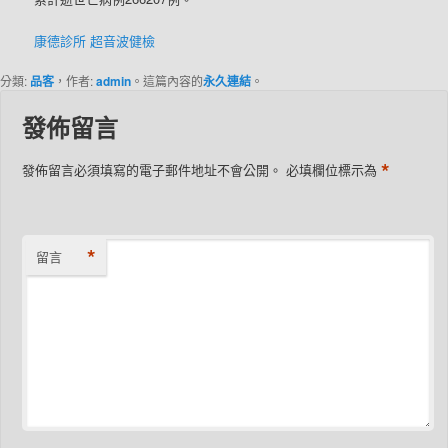
康德診所
超音波健檢
分類:
品客
，作者:
admin
。這篇內容的
永久連結
。
發佈留言
*
發佈留言必須填寫的電子郵件地址不會公開。
必填欄位標示為
*
留言