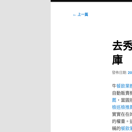
選
單
文
←
上一篇
章
導
覽
去
庫
發佈日期:
20
牛
餐飲業
自動販賣
薦
，當圓
檢
巡檢推
實實在在
的權重。
稱的
餐飲