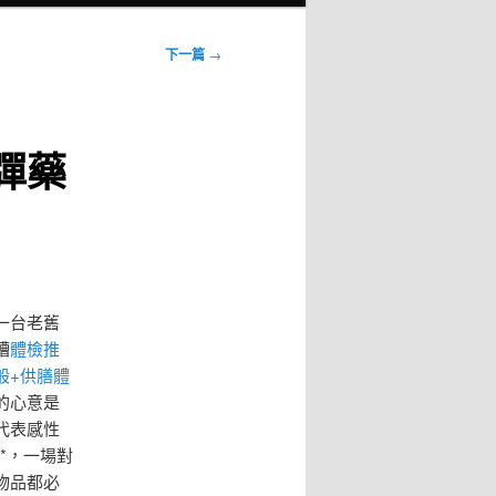
下一篇
→
彈藥
一台老舊
糟
體檢推
般+供膳體
的心意是
代表感性
**，一場對
物品都必