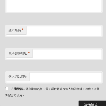
*
顯示名稱
*
電子郵件地址
個人網站網址
在
瀏覽器
中儲存顯示名稱、電子郵件地址及個人網站網址，以供下次發
佈留言時使用。