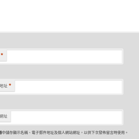
*
*
地址
網址
器
中儲存顯示名稱、電子郵件地址及個人網站網址，以供下次發佈留言時使用。