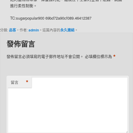
進行柔性制衡。
TC:sugarpopular900 69bd72a90cf089.46412387
分類:
品客
，作者:
admin
。這篇內容的
永久連結
。
發佈留言
*
發佈留言必須填寫的電子郵件地址不會公開。
必填欄位標示為
*
留言