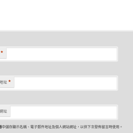
*
*
地址
網址
器
中儲存顯示名稱、電子郵件地址及個人網站網址，以供下次發佈留言時使用。