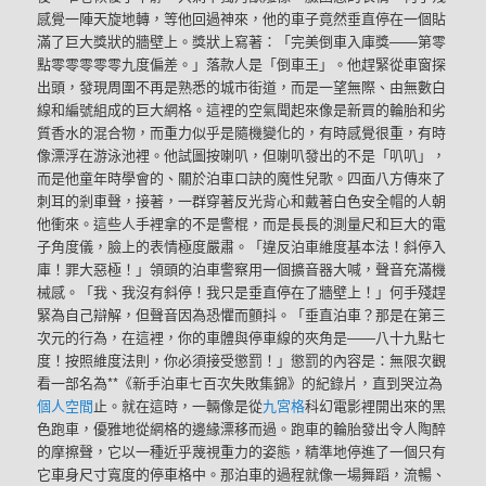
感覺一陣天旋地轉，等他回過神來，他的車子竟然垂直停在一個貼
滿了巨大獎狀的牆壁上。獎狀上寫著：「完美倒車入庫獎——第零
點零零零零零九度偏差。」落款人是「倒車王」。他趕緊從車窗探
出頭，發現周圍不再是熟悉的城市街道，而是一望無際、由無數白
線和編號組成的巨大網格。這裡的空氣聞起來像是新買的輪胎和劣
質香水的混合物，而重力似乎是隨機變化的，有時感覺很重，有時
像漂浮在游泳池裡。他試圖按喇叭，但喇叭發出的不是「叭叭」，
而是他童年時學會的、關於泊車口訣的魔性兒歌。四面八方傳來了
刺耳的剎車聲，接著，一群穿著反光背心和戴著白色安全帽的人朝
他衝來。這些人手裡拿的不是警棍，而是長長的測量尺和巨大的電
子角度儀，臉上的表情極度嚴肅。「違反泊車維度基本法！斜停入
庫！罪大惡極！」領頭的泊車警察用一個擴音器大喊，聲音充滿機
械感。「我、我沒有斜停！我只是垂直停在了牆壁上！」何手殘趕
緊為自己辯解，但聲音因為恐懼而顫抖。「垂直泊車？那是在第三
次元的行為，在這裡，你的車體與停車線的夾角是——八十九點七
度！按照維度法則，你必須接受懲罰！」懲罰的內容是：無限次觀
看一部名為**《新手泊車七百次失敗集錦》的紀錄片，直到哭泣為
個人空間
止。就在這時，一輛像是從
九宮格
科幻電影裡開出來的黑
色跑車，優雅地從網格的邊緣漂移而過。跑車的輪胎發出令人陶醉
的摩擦聲，它以一種近乎蔑視重力的姿態，精準地停進了一個只有
它車身尺寸寬度的停車格中。那泊車的過程就像一場舞蹈，流暢、