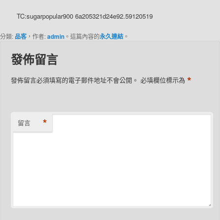
TC:sugarpopular900 6a205321d24e92.59120519
分類:
品客
，作者:
admin
。這篇內容的
永久連結
。
發佈留言
*
發佈留言必須填寫的電子郵件地址不會公開。
必填欄位標示為
*
留言