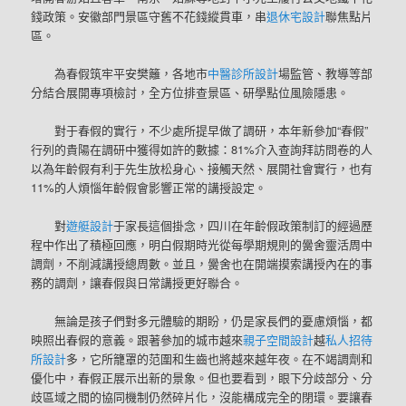
錢政策。安徽部門景區守舊不花錢縱貫車，串
退休宅設計
聯焦點片
區。
為春假筑牢平安樊籬，各地市
中醫診所設計
場監管、教導等部
分結合展開專項檢討，全方位排查景區、研學點位風險隱患。
對于春假的實行，不少處所提早做了調研，本年新參加“春假”
行列的貴陽在調研中獲得如許的數據：81%介入查詢拜訪問卷的人
以為年齡假有利于先生放松身心、接觸天然、展開社會實行，也有
11%的人煩惱年齡假會影響正常的講授設定。
對
遊艇設計
于家長這個掛念，四川在年齡假政策制訂的經過歷
程中作出了積極回應，明白假期時光從每學期規則的黌舍靈活周中
調劑，不削減講授總周數。並且，黌舍也在開端摸索講授內在的事
務的調劑，讓春假與日常講授更好聯合。
無論是孩子們對多元體驗的期盼，仍是家長們的憂慮煩惱，都
映照出春假的意義。跟著參加的城市越來
親子空間設計
越
私人招待
所設計
多，它所籠罩的范圍和生齒也將越來越年夜。在不竭調劑和
優化中，春假正展示出新的景象。但也要看到，眼下分歧部分、分
歧區域之間的協同機制仍然碎片化，沒能構成完全的閉環。要讓春