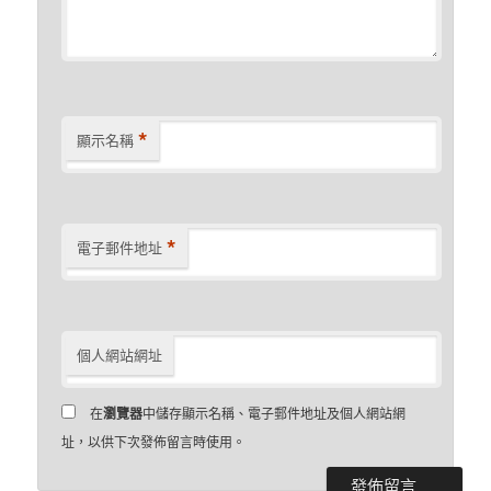
*
顯示名稱
*
電子郵件地址
個人網站網址
在
瀏覽器
中儲存顯示名稱、電子郵件地址及個人網站網
址，以供下次發佈留言時使用。