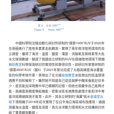
中國科學院沈陽自動化研討所研制的“摸索1000”AUV于2020年
在南極進行了陸地多要素走航觀測，實現了南年夜洋陸地環境的自
立調查，獲得了海流、溫度、鹽度、濁度、消融氧及葉綠素等大批
水文探測數據，驗證了我國自立研制的AUV在極端陸地環境下開展
舞蹈教室
科學探測研討的實用性和靠得住性。該研討所掌管研制的
“摸索4500”AUV（圖5）于2021年景功完成了北極高緯度海冰覆蓋
區的科學考核作業，表現出了在北極
瑜伽教室
冰區傑出的低溫環境
適應不到和擁有了。雖然她不知道自己從這個夢中醒來後能記住多
少，是否能加深現實中早已模糊的記憶，但她也很慶幸自己能夠才
能、高緯度高精度導航機能、密集冰區毛病應急處理才能和洋中脊
遠洋底精細探測才能等。此外，其自立研制的“海翼”號水
會議室出
租
下滑翔機于2018年初次實現了在白令海公海區域布放應用，通過
測量海水溫度、鹽度及深度，為北冰洋動力環境和水文結構研討供
給了寶貴觀測數據。