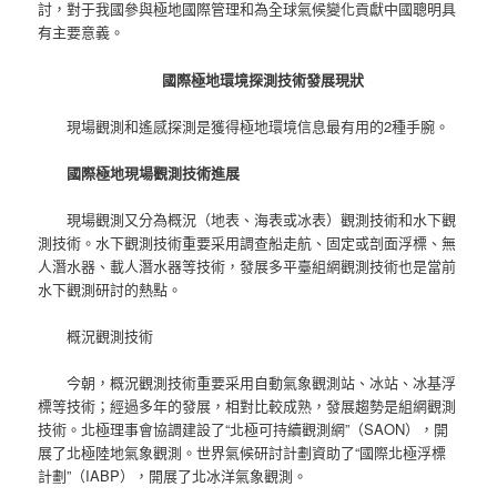
討，對于我國參與極地國際管理和為全球氣候變化貢獻中國聰明具
有主要意義。
國際極地環境探測技術發展現狀
現場觀測和遙感探測是獲得極地環境信息最有用的2種手腕。
國際極地現場觀測技術進展
現場觀測又分為概況（地表、海表或冰表）觀測技術和水下觀
測技術。水下觀測技術重要采用調查船走航、固定或剖面浮標、無
人潛水器、載人潛水器等技術，發展多平臺組網觀測技術也是當前
水下觀測研討的熱點。
概況觀測技術
今朝，概況觀測技術重要采用自動氣象觀測站、冰站、冰基浮
標等技術；經過多年的發展，相對比較成熟，發展趨勢是組網觀測
技術。北極理事會協調建設了“北極可持續觀測網”（SAON），開
展了北極陸地氣象觀測。世界氣候研討計劃資助了“國際北極浮標
計劃”（IABP），開展了北冰洋氣象觀測。‍