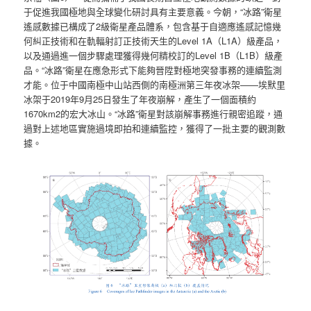
于促進我國極地與全球變化研討具有主要意義。今朝，“冰路”衛星
遙感數據已構成了2級衛星產品體系，包含基于自適應遙感記憶幾
何糾正技術和在軌輻射訂正技術天生的Level 1A（L1A）級產品，
以及通過進一個步驟處理獲得幾何精校訂的Level 1B（L1B）級產
品。“冰路”衛星在應急形式下能夠晉陞對極地突發事務的連續監測
才能。位于中國南極中山站西側的南極洲第三年夜冰架——埃默里
冰架于2019年9月25日發生了年夜崩解，產生了一個面積約
1670km2的宏大冰山。“冰路”衛星對該崩解事務進行親密追蹤，通
過對上述地區實施過境即拍和連續監控，獲得了一批主要的觀測數
據。