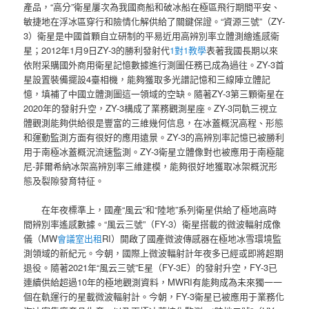
產品，“高分”衛星屢次為我國商船和破冰船在極區飛行期間平安、
敏捷地在浮冰區穿行和險情化解供給了關鍵保證。“資源三號”（ZY-
3）衛星是中國首顆自立研制的平易近用高辨別率立體測繪遙感衛
星；2012年1月9日ZY-3的勝利發射代
1對1教學
表著我國長期以來
依附采購國外商用衛星記憶數據進行測圖任務已成為過往。ZY-3首
星設置裝備擺設4臺相機，能夠獲取多光譜記憶和三線陣立體記
憶，填補了中國立體測圖這一領域的空缺。隨著ZY-3第三顆衛星在
2020年的發射升空，ZY-3構成了業務觀測星座。ZY-3同軌三視立
體觀測能夠供給很是豐富的三維幾何信息，在冰蓋概況高程、形態
和運動監測方面有很好的應用遠景。ZY-3的高辨別率記憶已被勝利
用于南極冰蓋概況流速監測。ZY-3衛星立體像對也被應用于南極龍
尼-菲爾希納冰架高辨別率三維建模，能夠很好地獲取冰架概況形
態及裂隙發育特征。
在年夜標準上，國產“風云”和“陸地”系列衛星供給了極地高時
間辨別率遙感數據。“風云三號”（FY-3）衛星搭載的微波輻射成像
儀（MW
會議室出租
RI）開啟了國產微波傳感器在極地冰雪環境監
測領域的新紀元。今朝，國際上微波輻射計年夜多已經或即將超期
退役。隨著2021年“風云三號”E星（FY-3E）的發射升空，FY-3已
連續供給超過10年的極地觀測資料，MWRI有能夠成為未來獨一一
個在軌運行的星載微波輻射計。今朝，FY-3衛星已被應用于業務化