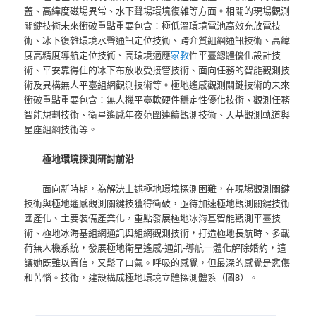
蓋、高緯度磁場異常、水下聲場環境復雜等方面。相關的現場觀測
關鍵技術未來衝破重點重要包含：極低溫環境電池高效充放電技
術、冰下復雜環境水聲通訊定位技術、跨介質組網通訊技術、高緯
度高精度導航定位技術、高環境適應
家教
性平臺總體優化設計技
術、平安靠得住的冰下布放收受接管技術、面向任務的智能觀測技
術及異構無人平臺組網觀測技術等。極地遙感觀測關鍵技術的未來
衝破重點重要包含：無人機平臺軟硬件穩定性優化技術、觀測任務
智能規劃技術、衛星遙感年夜范圍連續觀測技術、天基觀測軌道與
星座組網技術等。
極地環境探測研討前沿
面向新時期，為解決上述極地環境探測困難，在現場觀測關鍵
技術與極地遙感觀測關鍵技獲得衝破，亟待加速極地觀測關鍵技術
國產化、主要裝備產業化，重點發展極地冰海基智能觀測平臺技
術、極地冰海基組網通訊與組網觀測技術，打造極地長航時、多載
荷無人機系統，發展極地衛星遙感-通訊-導航一體化解除婚約，這
讓她既難以置信，又鬆了口氣。呼吸的感覺，但最深的感覺是悲傷
和苦惱。技術，建設構成極地環境立體探測體系（圖8）。