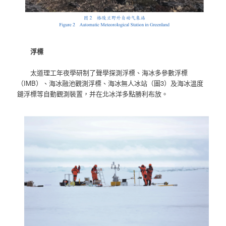
浮標
太道理工年夜學研制了聲學探測浮標、海冰多參數浮標
（IMB）、海冰融池觀測浮標、海冰無人冰站（圖3）及海冰溫度
鏈浮標等自動觀測裝置，并在北冰洋多點勝利布放。