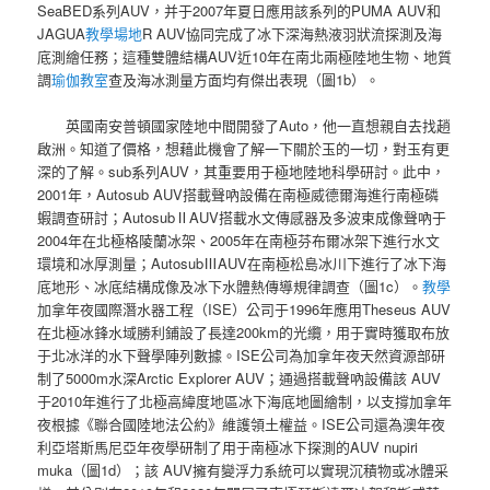
SeaBED系列AUV，并于2007年夏日應用該系列的PUMA AUV和
JAGUA
教學場地
R AUV協同完成了冰下深海熱液羽狀流探測及海
底測繪任務；這種雙體結構AUV近10年在南北兩極陸地生物、地質
調
瑜伽教室
查及海冰測量方面均有傑出表現（圖1b）。
英國南安普頓國家陸地中間開發了Auto，他一直想親自去找趙
啟洲。知道了價格，想藉此機會了解一下關於玉的一切，對玉有更
深的了解。sub系列AUV，其重要用于極地陸地科學研討。此中，
2001年，Autosub AUV搭載聲吶設備在南極威德爾海進行南極磷
蝦調查研討；AutosubⅡAUV搭載水文傳感器及多波束成像聲吶于
2004年在北極格陵蘭冰架、2005年在南極芬布爾冰架下進行水文
環境和冰厚測量；AutosubⅢAUV在南極松島冰川下進行了冰下海
底地形、冰底結構成像及冰下水體熱傳導規律調查（圖1c）。
教學
加拿年夜國際潛水器工程（ISE）公司于1996年應用Theseus AUV
在北極冰鋒水域勝利鋪設了長達200km的光纜，用于實時獲取布放
于北冰洋的水下聲學陣列數據。ISE公司為加拿年夜天然資源部研
制了5000m水深Arctic Explorer AUV；通過搭載聲吶設備該 AUV
于2010年進行了北極高緯度地區冰下海底地圖繪制，以支撐加拿年
夜根據《聯合國陸地法公約》維護領土權益。ISE公司還為澳年夜
利亞塔斯馬尼亞年夜學研制了用于南極冰下探測的AUV nupiri
muka（圖1d）；該 AUV擁有變浮力系統可以實現沉積物或冰體采