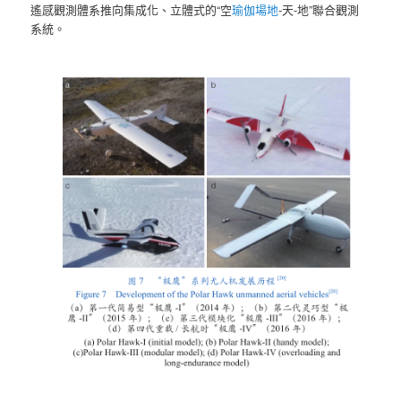
遙感觀測體系推向集成化、立體式的“空
瑜伽場地
-天-地”聯合觀測
系統。