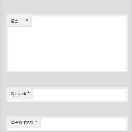
*
留言
*
顯示名稱
*
電子郵件地址