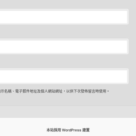
顯示名稱、電子郵件地址及個人網站網址，以供下次發佈留言時使用。
本站採用 WordPress 建置