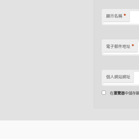
*
顯示名稱
*
電子郵件地址
個人網站網址
在
瀏覽器
中儲存