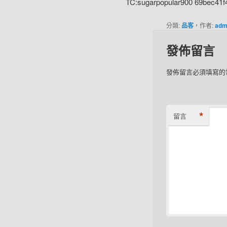
TC:sugarpopular900 69bec41
分類:
品客
，作者:
adm
發佈留言
發佈留言必須填寫的
*
留言