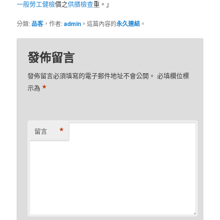
一般勞工健檢
價之
供膳檢查
重。」
分類:
品客
，作者:
admin
。這篇內容的
永久連結
。
發佈留言
發佈留言必須填寫的電子郵件地址不會公開。
必填欄位標
*
示為
*
留言