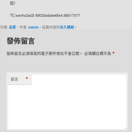
婭）
TC:senho2ai2l 69f22eda4e6fe4.66517077
分類:
品客
，作者:
admin
。這篇內容的
永久連結
。
發佈留言
*
發佈留言必須填寫的電子郵件地址不會公開。
必填欄位標示為
*
留言