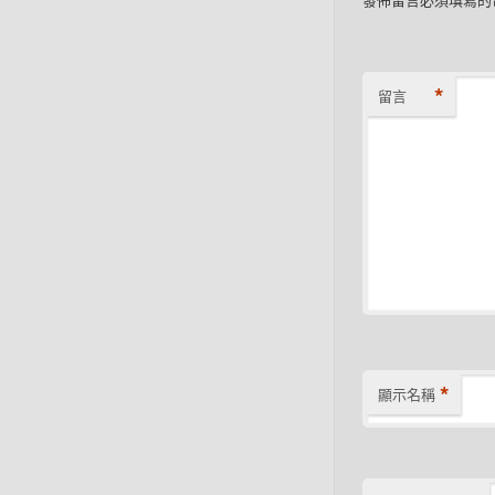
*
留言
*
顯示名稱