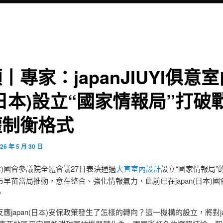
丨專家：japanJIUYI俱意
日本)設立“國家情報局”打破
權制衡格式
26 年 5 月 30 日
(日本)國會參議院全體會議27日表決通過
大直室內設計
設立“國家情報局”
早苗當局推動，意在整合、強化情報氣力，此前已在japan(日本)國
。
應japan(日本)安保政策發生了怎樣的轉向？這一機構的設立，將對jap