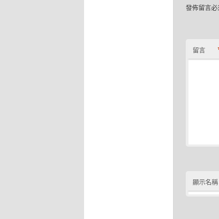
發佈留言必
留言
顯示名稱