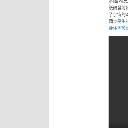
本)國內
紙鶴發射
了宇宙的
個步
民生
齡住宅設