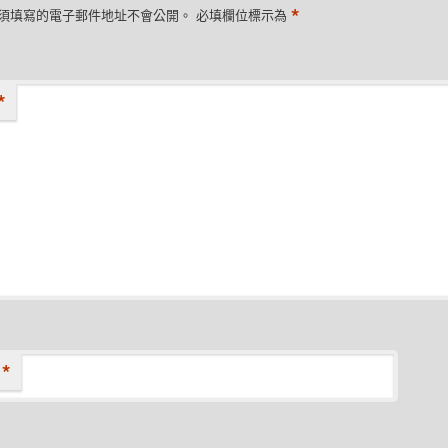
*
須填寫的電子郵件地址不會公開。
必填欄位標示為
*
*