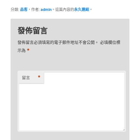
分類:
品客
，作者:
admin
。這篇內容的
永久連結
。
發佈留言
發佈留言必須填寫的電子郵件地址不會公開。
必填欄位標
*
示為
*
留言