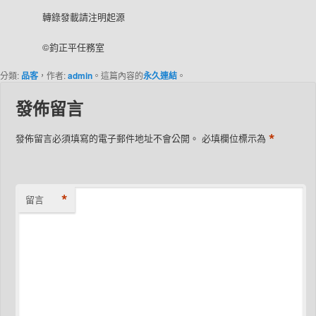
轉錄發載請注明起源
©鈞正平任務室
分類:
品客
，作者:
admin
。這篇內容的
永久連結
。
發佈留言
*
發佈留言必須填寫的電子郵件地址不會公開。
必填欄位標示為
*
留言