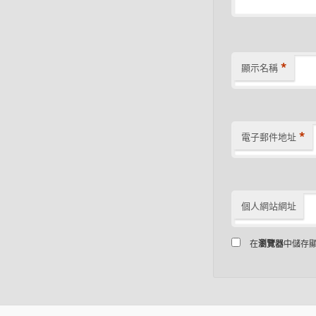
*
顯示名稱
*
電子郵件地址
個人網站網址
在
瀏覽器
中儲存