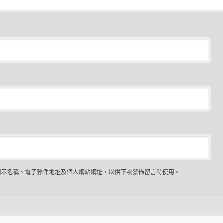
顯示名稱、電子郵件地址及個人網站網址，以供下次發佈留言時使用。