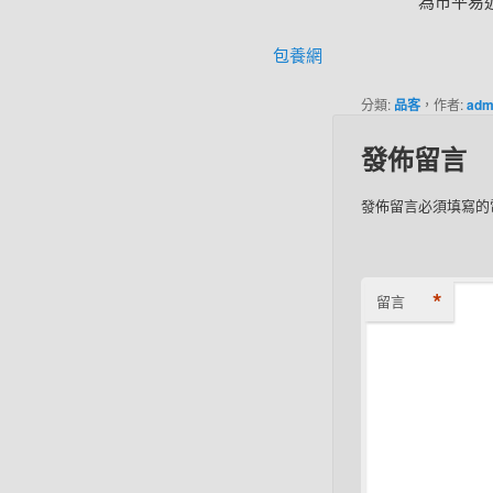
為市平易
包養網
分類:
品客
，作者:
adm
發佈留言
發佈留言必須填寫的
*
留言