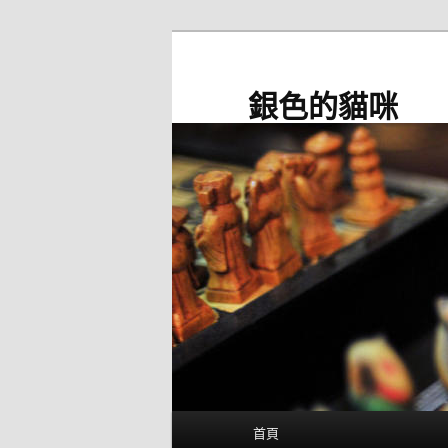
跳
至
主
銀色的貓咪
要
內
容
主
首頁
要