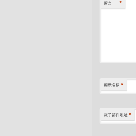
*
留言
*
顯示名稱
*
電子郵件地址