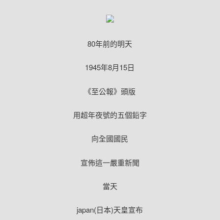
80年前的明天
1945年8月15日
《至公報》頭版
用超年夜號的五個鉛字
向全國國民
宣佈這一嚴重新聞
當天
japan(日本)天皇宣布